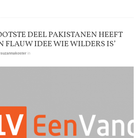
OOTSTE DEEL PAKISTANEN HEEFT
 FLAUW IDEE WIE WILDERS IS’
y
suzannakoster
in