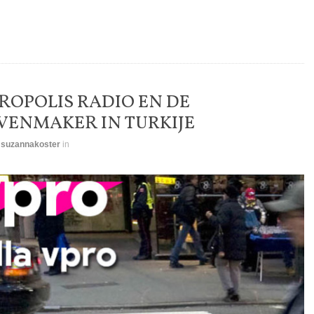
ROPOLIS RADIO EN DE
VENMAKER IN TURKIJE
y
suzannakoster
in