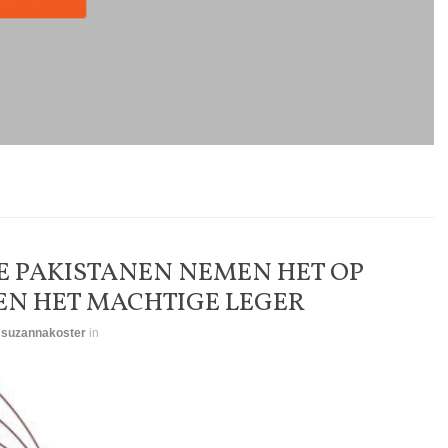
E PAKISTANEN NEMEN HET OP
EN HET MACHTIGE LEGER
y
suzannakoster
in