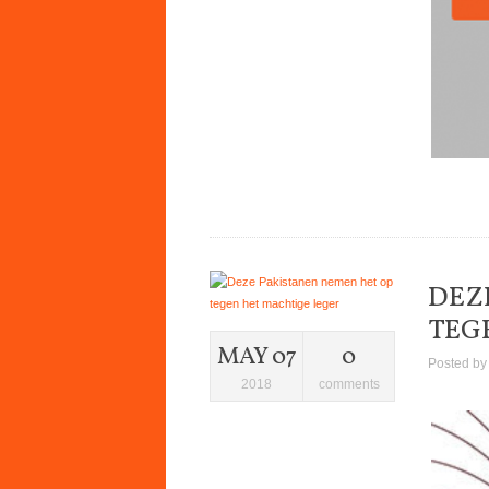
DEZ
TEG
MAY 07
0
Posted b
2018
comments