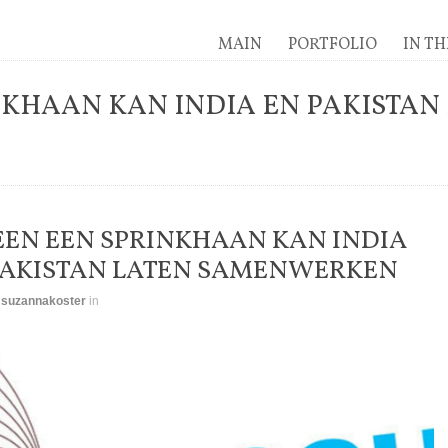
MAIN
PORTFOLIO
IN TH
NKHAAN KAN INDIA EN PAKISTAN
EEN EEN SPRINKHAAN KAN INDIA
PAKISTAN LATEN SAMENWERKEN
y
suzannakoster
in