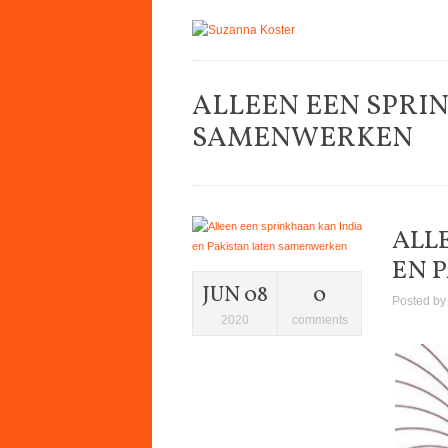
ALLEEN EEN SPRI
SAMENWERKEN
ALL
EN 
JUN 08
0
Posted b
2020
comments