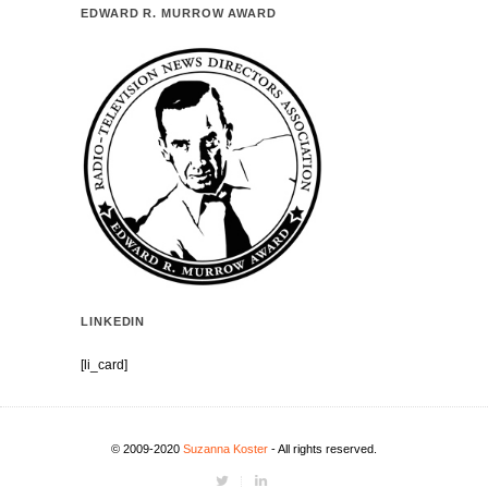
EDWARD R. MURROW AWARD
LINKEDIN
[li_card]
© 2009-2020
Suzanna Koster
- All rights reserved.