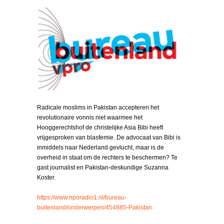
Radicale moslims in Pakistan accepteren het
revolutionaire vonnis niet waarmee het
Hooggerechtshof de christelijke Asia Bibi heeft
vrijgesproken van blasfemie. De advocaat van Bibi is
inmiddels naar Nederland gevlucht, maar is de
overheid in staat om de rechters te beschermen? Te
gast journalist en Pakistan-deskundige Suzanna
Koster.
https://www.nporadio1.nl/bureau-
buitenland/onderwerpen/454885-Pakistan