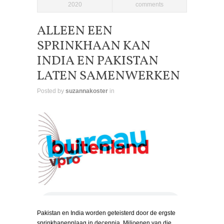
2020
comments
ALLEEN EEN
SPRINKHAAN KAN
INDIA EN PAKISTAN
LATEN SAMENWERKEN
Posted by
suzannakoster
in
Pakistan en India worden geteisterd door de ergste
sprinkhanenplaag in decennia. Miljoenen van die