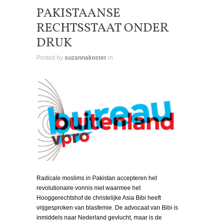
PAKISTAANSE
RECHTSSTAAT ONDER
DRUK
Posted by
suzannakoster
in
Radicale moslims in Pakistan accepteren het
revolutionaire vonnis niet waarmee het
Hooggerechtshof de christelijke Asia Bibi heeft
vrijgesproken van blasfemie. De advocaat van Bibi is
inmiddels naar Nederland gevlucht, maar is de