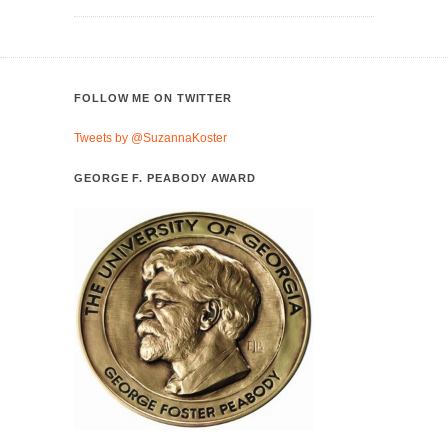
FOLLOW ME ON TWITTER
Tweets by @SuzannaKoster
GEORGE F. PEABODY AWARD