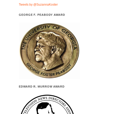
Tweets by @SuzannaKoster
GEORGE F. PEABODY AWARD
EDWARD R. MURROW AWARD