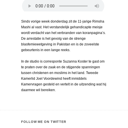
Sinds vorige week donderdag zit de 11-jarige Rimsha
Mashi al vast. Het verstandelijk gehandicapte meisje
wordt verdacht van het verbranden van koranpagina’s.
De arrestatie is het gevolg van de strenge
blasfemiewetgeving in Pakistan en is de zoveelste
gebeurtenis in een lange reeks.
In de studio is corresponte Suzanna Koster te gast om
te praten over de zaak en de stijgende spanningen
tussen christenen en moslims in het land. Tweede
Kamerlid Joel Voordewind heeft inmiddels
Kamervragen gesteld en vertelt in de uitzending wat hij
daarmee wil bereiken.
FOLLOW ME ON TWITTER